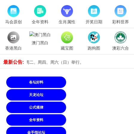
马会原创
全年资料
生肖属性
开奖日期
彩料世界
澳门黑白
香港黑白
藏宝图
跑狗图
澳彩六合
最新公告:
，逢周二、周四、周六（日）举行。
各坛好料
天龙论坛
公式规律
全年资料
金手指论坛