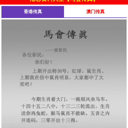
香港传真
澳门传真