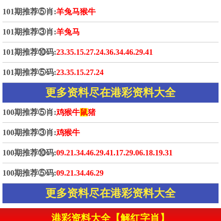
101期推荐⑤肖:
羊兔马猴牛
101期推荐③肖:
羊兔马
101期推荐⑩码:
23.35.15.27.24.36.34.46.29.41
101期推荐⑤码:
23.35.15.27.24
更多资料尽在港彩资料大全
100期推荐⑤肖:
鸡猴牛
鼠
猪
100期推荐③肖:
鸡猴牛
100期推荐⑩码:
09.21.34.46.29.41.17.29.06.18.19.31
100期推荐⑤码:
09.21.34.46.29
更多资料尽在港彩资料大全
港彩资料大全【解红字肖】