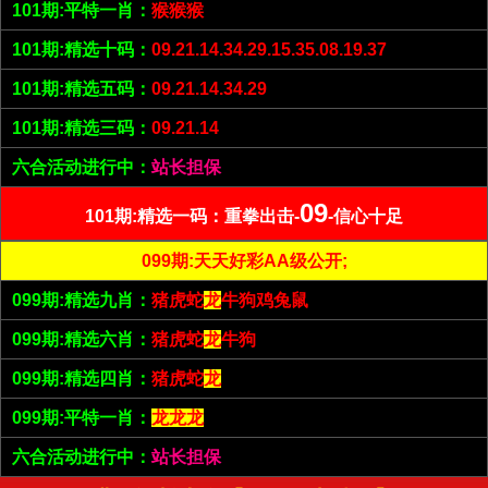
101期:平特一肖：
猴猴猴
101期:精选十码：
09.21.14.34.29.15.35.08.19.37
101期:精选五码：
09.21.14.34.29
101期:精选三码：
09.21.14
六合活动进行中：
站长担保
09
101期:精选一码：重拳出击-
-信心十足
099期:天天好彩AA级公开;
099期:精选九肖：
猪虎蛇
龙
牛狗鸡兔鼠
099期:精选六肖：
猪虎蛇
龙
牛狗
099期:精选四肖：
猪虎蛇
龙
099期:平特一肖：
龙龙龙
六合活动进行中：
站长担保