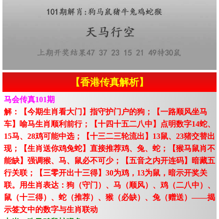
【香港传真解析】
马会传真101期
解：【今期生肖看大门】指守护门户的狗；【一路顺风坐马
车】喻马生肖顺利前行；【十四十五二八中】点明数字14蛇、
15马、28鸡可能中选；【十三二三轮流出】13鼠、23猪交替出
现；【生肖送你鸡兔蛇】直接推荐鸡、兔、蛇；【猴马鼠肖不
能缺】强调猴、马、鼠必不可少；【五音之内开连码】暗藏五
行关联；【三零开出十三得】30为鸡，13为鼠，暗示开奖关
联。用生肖表达：狗（守门）、马（顺风）、鸡（二八中）、
鼠（十三得）、蛇（推荐）、猴（必缺）、兔（赠送）——揭
示签文中的数字与生肖联动