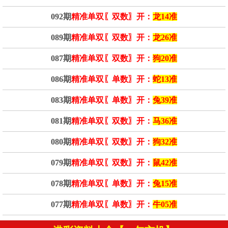
092期
精准单双〖双数〗开：
龙14准
089期
精准单双〖双数〗开：
龙26准
087期
精准单双〖双数〗开：
狗20准
086期
精准单双〖单数〗开：
蛇13准
083期
精准单双〖单数〗开：
兔39准
081期
精准单双〖双数〗开：
马36准
080期
精准单双〖双数〗开：
狗32准
079期
精准单双〖双数〗开：
鼠42准
078期
精准单双〖单数〗开：
兔15准
077期
精准单双〖单数〗开：
牛05准