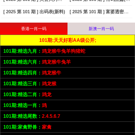
[ 2025 第 101 期 ] 出码表(新料)
[ 2025 第 101 期 ] 富婆透密数(新料)
香港一肖一码
新澳一肖一码
101期:天天好彩AA级公开;
101期:精选九肖：
鸡龙猴牛兔羊狗猪蛇
101期:精选六肖：
鸡龙猴牛兔羊
101期:精选四肖：
鸡龙猴牛
101期:精选三肖：
鸡龙猴
101期:精选二肖：
鸡龙
101期:精选一肖：
鸡
101期:精选尾数：
2.4.5.6.7
101期:家禽野兽：
家禽