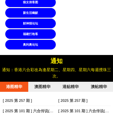
狼女侠客图
新生活幽默
财神报论坛
福建打枪客
奥利奥论坛
通知
通知：香港六合彩改為逢星期二、星期四、星期六每週攪珠三
次。
港图精华
澳图精华
港贴精华
澳帖精华
[ 2025 第 257 期 ]
[ 2025 第 257 期 ]
[ 2025 第 101 期 ] 六合传说(玄机版)
[ 2025 第 101 期 ] 六合传说(心水版)