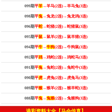
099期
平
羊
→羊马(2连)→羊马兔(3连)
098期
平
兔
→兔龙(2连)→兔龙鸡(3连)
096期
平
蛇
→蛇猪(2连)→蛇猪鼠(3连)
095期
平
鼠
→鼠羊(2连)→鼠羊猪(3连)
094期
平
牛
→
牛狗
(2连)→牛狗鼠(3连)
092期
平
鸡
→鸡蛇(2连)→鸡蛇马(3连)
091期
平
兔
→兔蛇(2连)→兔蛇牛(3连)
090期
平
虎
→虎兔(2连)→虎兔马(3连)
089期
平
猴
→猴羊(2连)→猴羊蛇(3连)
088期
平
兔
→
兔猴
(2连)→兔猴狗(3连)
港彩资料大全【马会传真】