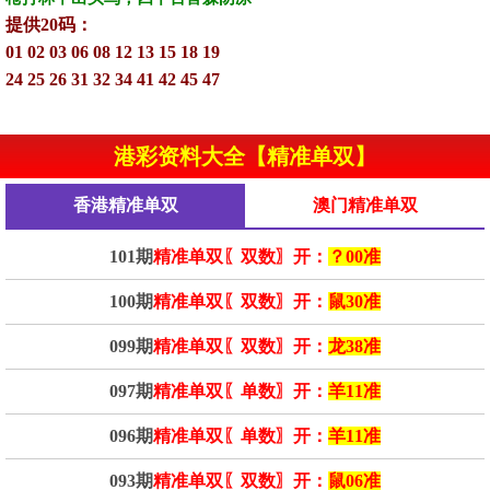
提供20码：
01 02 03 06 08 12 13 15 18 19
24 25 26 31 32 34 41 42 45 47
港彩资料大全【精准单双】
香港精准单双
澳门精准单双
101期
精准单双〖双数〗开：
？00准
100期
精准单双〖双数〗开：
鼠30准
099期
精准单双〖双数〗开：
龙38准
097期
精准单双〖单数〗开：
羊11准
096期
精准单双〖单数〗开：
羊11准
093期
精准单双〖双数〗开：
鼠06准