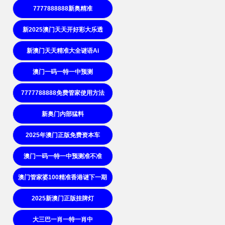
7777888888新奥精准
新2025澳门天天开好彩大乐透
新澳门天天精准大全谜语Ai
澳门一码一特一中预测
7777788888免费管家使用方法
新奥门内部猛料
2025年澳门正版免费资本车
澳门一码一特一中预测准不准
澳门管家婆100精准香港谜下一期
2025新澳门正版挂牌灯
大三巴一肖一特一肖中